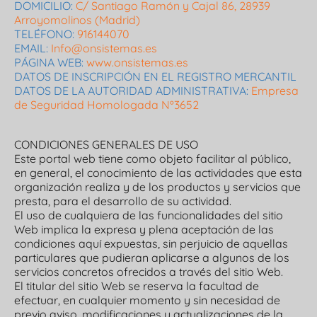
DOMICILIO:
C/ Santiago Ramón y Cajal 86, 28939
Arroyomolinos (Madrid)
TELÉFONO:
916144070
EMAIL:
Info@onsistemas.es
PÁGINA WEB:
www.onsistemas.es
DATOS DE INSCRIPCIÓN EN EL REGISTRO MERCANTIL
DATOS DE LA AUTORIDAD ADMINISTRATIVA:
Empresa
de Seguridad Homologada Nº3652
CONDICIONES GENERALES DE USO
Este portal web tiene como objeto facilitar al público,
en general, el conocimiento de las actividades que esta
organización realiza y de los productos y servicios que
presta, para el desarrollo de su actividad.
El uso de cualquiera de las funcionalidades del sitio
Web implica la expresa y plena aceptación de las
condiciones aquí expuestas, sin perjuicio de aquellas
particulares que pudieran aplicarse a algunos de los
servicios concretos ofrecidos a través del sitio Web.
El titular del sitio Web se reserva la facultad de
efectuar, en cualquier momento y sin necesidad de
previo aviso, modificaciones y actualizaciones de la