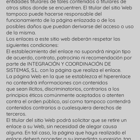
entidades titulares de tales contenidos o titulares de
otros sitios donde se encuentren. El titular del sitio Web
tampoco puede hacerse responsable del
funcionamiento de la página enlazada o de los
posibles daños que puedan derivarse del acceso o uso
de la misma.
Los enlaces a este sitio web deberán respetar las
siguientes condiciones:
El establecimiento del enlace no supondrá ningún tipo
de acuerdo, contrato, patrocinio ni recomendación por
parte de INTEGRACIÓN Y COORDINACIÓN DE
SISTEMAS, S.L. con la página que realiza el enlace.
La página Web en la que se establezca el hiperenlace
no contendrá informaciones con contenidos
que sean ilícitos, discriminatorios, contrarios a los
principios éticos comúnmente aceptados o atenten
contra el orden público, así como tampoco contendrá
contenidos contrarios a cualesquiera derechos de
terceros.
El titular del sitio Web podrá solicitar que se retire un
enlace a su Web, sin necesidad de alegar causa
alguna. En tal caso, la página que haya realizado el
enlace deberá proceder a su inmediata supresión, tan