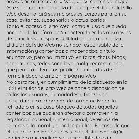
errores en el acceso a la Web, en su contenido, ni que
éste se encuentre actualizado, aunque el titular del sitio
Web desarrollará sus mejores esfuerzos para, en su
caso, evitarlos, subsanarlos o actualizarlos.
Tanto el acceso al sitio Web, como el uso que pueda
hacerse de la información contenida en los mismos es
de la exclusiva responsabilidad de quien lo realiza.
El titular del sitio Web no se hace responsable de la
información y contenidos almacenados, a título
enunciativo, pero no limitativo, en foros, chats, blogs,
comentarios, redes sociales o cualquier otro medio
que permita a terceros publicar contenidos de la
forma independiente en la página Web.
No obstante, y en cumplimiento de lo dispuesto en la
LSSI, el titular del sitio Web se pone a disposición de
todos los usuarios, autoridades y fuerzas de
seguridad, y colaborando de forma activa en la
retirada o en su caso bloqueo de todos aquellos
contenidos que pudieran afectar o contravenir la
legislación nacional, o internacional, derechos de
terceros o la moral y el orden público. En caso de que
el usuario considere que existe en el sitio web algún
contenido que pudiera ser susceptible de esta